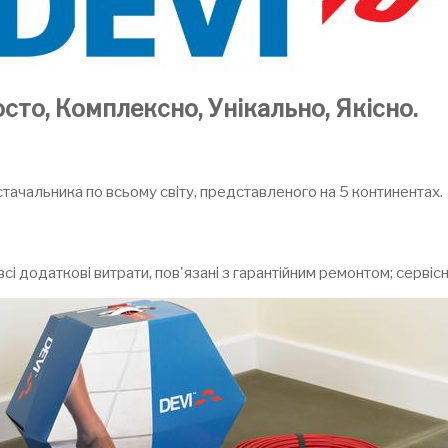
осто, Комплексно, Унікально, Якісно.
остачальника по всьому світу, представленого на 5 континентах.
додаткові витрати, пов'язані з гарантійним ремонтом; сервісна 