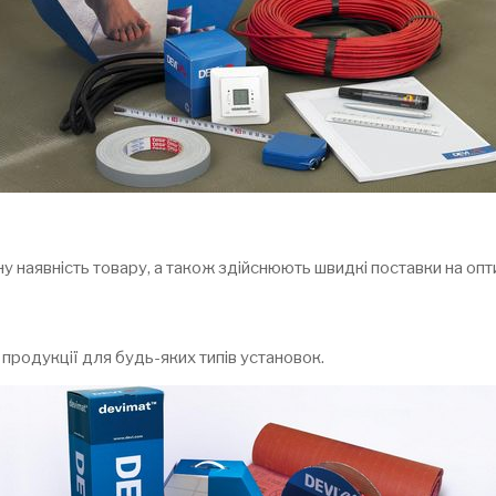
у наявність товару, а також здійснюють швидкі поставки на оп
родукції для будь-яких типів установок.