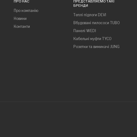
ПРО НАС
ПРЕДСТАВЛЯЄМО ТАКІ
БРЕНДИ
Про компанію
Теплі підлоги DEVI
Новини
Вбудовані пилососи TUBO
Контакти
Панелі WEDI
Кабельні муфти TYCO
Розетки та вимикачі JUNG