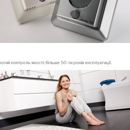
огий контроль якості; більше 50-ти років експлуатації.