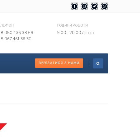
ЕЛЕФОН
ГОДИНИ РОБОТИ
38 050 436 38 69
9:00 - 20:00 / пн-пт
38 067 461 36 30
ЗВ'ЯЗАТИСЯ З НАМИ