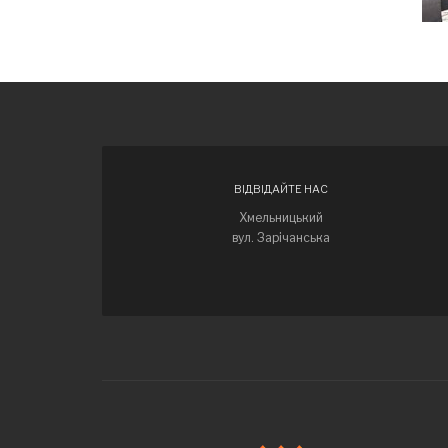
ВІДВІДАЙТЕ НАС
Хмельницький
вул. Зарічанська