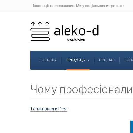
Інновації та ексклюзив. Ми у соціальних мережах:
ГОЛОВНА
ПРОДУКЦІЯ
ПРО НАС
НОВ
Чому професіонали
Теплі підлоги Devi