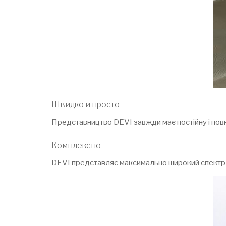
Швидко и просто
Представництво DEVI завжди має постійну і повн
Комплексно
DEVI представляє максимально широкий спектр п