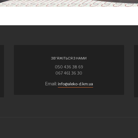
ЗВ'ЯЖІТЬСЯ З НАМИ
050 436 38 69
067 461 36 30
Email:
info@aleko-d.km.ua