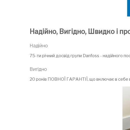
Надійно, Вигідно, Швидко і пр
Надійно
75-ти річний досвід групи Danfoss - надійного п
Вигідно
20 років ПОВНОЇ ГАРАНТІЇ, що включає в себе всі 