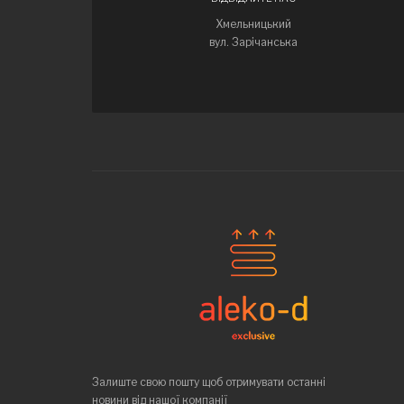
Хмельницький
вул. Зарічанська
Залиште свою пошту щоб отримувати останні
новини від нашої компанії