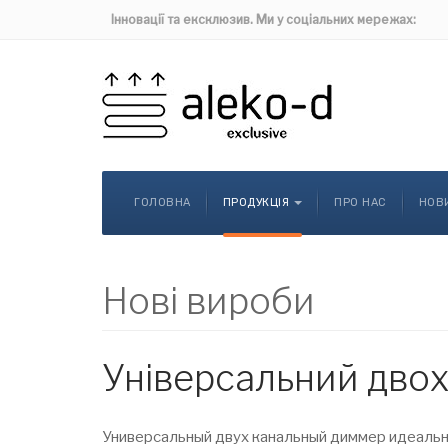
Інновації та ексклюзив. Ми у соціальних мережах:
ГОЛОВНА
ПРОДУКЦІЯ
ПРО НАС
НОВ
Нові вироби
Універсальний дво
Универсальный двух канальный диммер идеальн