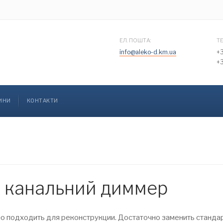
ЕЛ. ПОШТА:
Т
info@aleko-d.km.ua
+
+
ИНИ
КОНТАКТИ
х канальний диммер
о подходить для реконструкции. Достаточно заменить станда