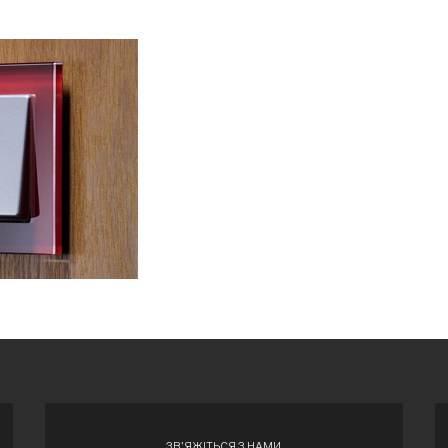
ЗВ'ЯЖІТЬСЯ З НАМИ