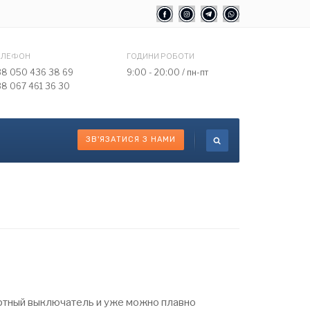
ЕЛЕФОН
ГОДИНИ РОБОТИ
38 050 436 38 69
9:00 - 20:00 / пн-пт
38 067 461 36 30
ЗВ'ЯЗАТИСЯ З НАМИ
ртный выключатель и уже можно плавно