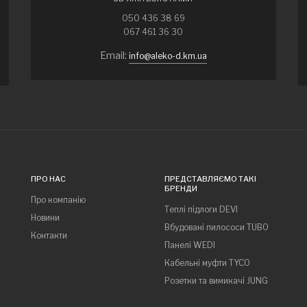
050 436 38 69
067 461 36 30
Email:
info@aleko-d.km.ua
ПРО НАС
ПРЕДСТАВЛЯЄМО ТАКІ
БРЕНДИ
Про компанію
Теплі підлоги DEVI
Новини
Вбудовані пилососи TUBO
Контакти
Панелі WEDI
Кабельні муфти TYCO
Розетки та вимикачі JUNG